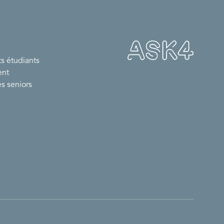
 étudiants
ent
s seniors