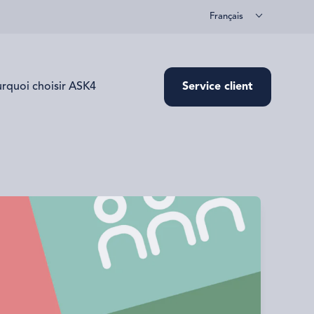
Français
rquoi choisir ASK4
Service client