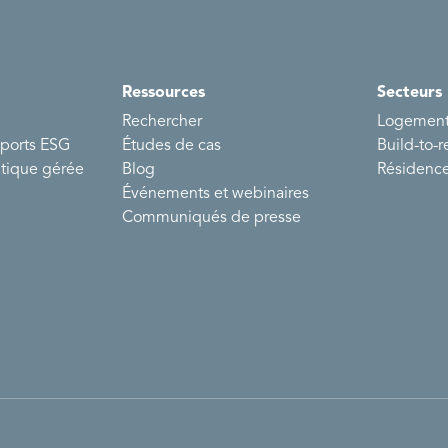
Ressources
Secteurs
Rechercher
Logements
pports ESG
Études de cas
Build-to-r
atique gérée
Blog
Résidence
Événements et webinaires
Communiqués de presse