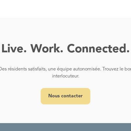
Live. Work. Connected.
Des résidents satisfaits, une équipe autonomisée. Trouvez le bo
interlocuteur.
Nous contacter