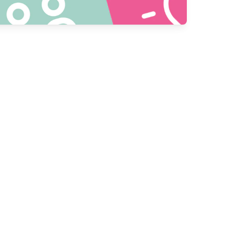
Aller de l'avant
Nous utilisons la technologie et la
connaissance pour concevoir des
produits, des services et des solutions
qui répondent aux besoins actuels et
futurs de nos clients.