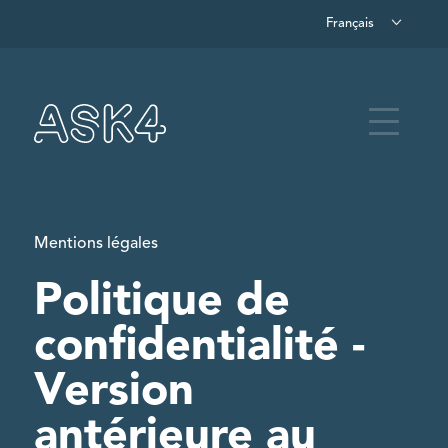
Français
Skip to main content
Menu
Mentions légales
Politique de
confidentialité -
Version
antérieure au