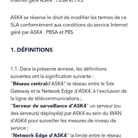
Internet géré ASK4 : PBSA et PRS.
ASK4 se réserve le droit de modifier les termes de ce
SLA conformément aux conditions du service Internet
géré par ASK4 : PBSA et PRS.
1. DÉFINITIONS
1.1. Dans la présente annexe, les définitions
suivantes ont la signification suivante :
"
Réseau central
d'ASK4" le réseau entre le Site
Gateway et le Network Edge d'ASK4, à l'exclusion de
la ligne de télécommunications ;
"
Serveur de surveillance d'ASK4
" un serveur (ou
des serveurs) déployé(s) par ASK4 au sein du WAN
d'ASK4 pour surveiller les mesures de niveau de
service ;
"
Network Edge d'ASK4
" la limite entre le réseau