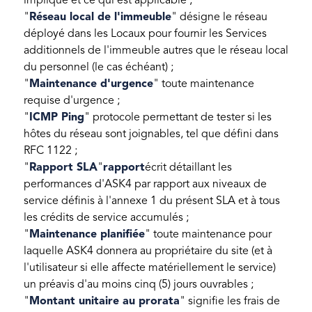
implique et ce qui est applicable ;
"
Réseau local de l'immeuble
" désigne le réseau
déployé dans les Locaux pour fournir les Services
additionnels de l'immeuble autres que le réseau local
du personnel (le cas échéant) ;
"
Maintenance d'urgence
" toute maintenance
requise d'urgence ;
"
ICMP Ping
" protocole permettant de tester si les
hôtes du réseau sont joignables, tel que défini dans
RFC 1122 ;
"
Rapport SLA
"
rapport
écrit détaillant les
performances d'ASK4 par rapport aux niveaux de
service définis à l'annexe 1 du présent SLA et à tous
les crédits de service accumulés ;
"
Maintenance planifiée
" toute maintenance pour
laquelle ASK4 donnera au propriétaire du site (et à
l'utilisateur si elle affecte matériellement le service)
un préavis d'au moins cinq (5) jours ouvrables ;
"
Montant unitaire au prorata
" signifie les frais de