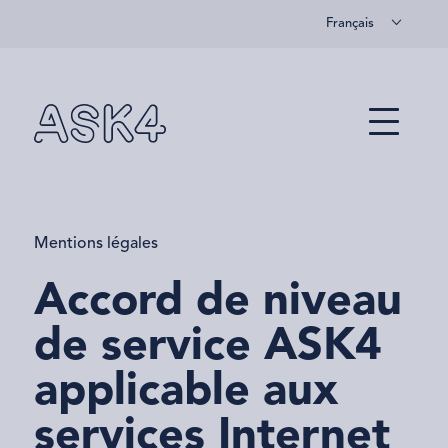
Français
Skip to main content
Menu
Mentions légales
Accord de niveau
de service ASK4
applicable aux
services Internet