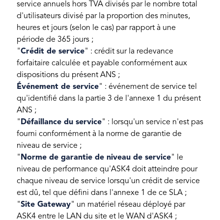
service annuels hors TVA divisés par le nombre total
d'utilisateurs divisé par la proportion des minutes,
heures et jours (selon le cas) par rapport à une
période de 365 jours ;
"
Crédit de service
" : crédit sur la redevance
forfaitaire calculée et payable conformément aux
dispositions du présent ANS ;
Événement de service
" : événement de service tel
qu'identifié dans la partie 3 de l'annexe 1 du présent
ANS ;
"
Défaillance du service
" : lorsqu'un service n'est pas
fourni conformément à la norme de garantie de
niveau de service ;
"
Norme de garantie de niveau de service
" le
niveau de performance qu'ASK4 doit atteindre pour
chaque niveau de service lorsqu'un crédit de service
est dû, tel que défini dans l'annexe 1 de ce SLA ;
"
Site Gateway
" un matériel réseau déployé par
ASK4 entre le LAN du site et le WAN d'ASK4 ;